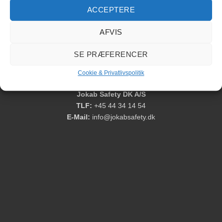
ACCEPTERE
Forlænger kabler
AFVIS
SE PRÆFERENCER
Cookie & Privatlivspolitik
Cookie & Privatlivspolitik
Jokab Safety DK A/S
TLF:
+45 44 34 14 54
E-Mail:
info@jokabsafety.dk