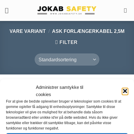
Fortsæt
til
indhold
VARE VARIANT
/
ASK FORLÆNGERKABEL 2,5M
FILTER
Administrer samtykke til
cookies
For at give de bedste oplevelser bruger vi teknologier som cookies til at
gemme og/eller få adgang til enhedsoplysninger. Samtykke til disse
teknologier vil give os mulighed for at behandle data såsom
browseradfærd eller unikke id'er på dette websted. Hvis du ikke giver
samtykke eller trækker dit samtykke tilbage, kan det påvirke visse
funktioner og funktioner negativt.