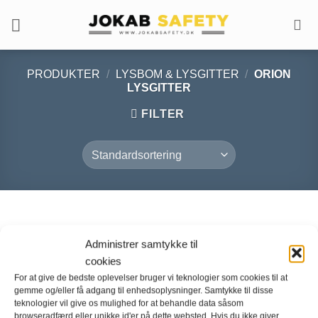
Fortsæt
til
indhold
PRODUKTER
/
LYSBOM & LYSGITTER
/
ORION
LYSGITTER
FILTER
Administrer samtykke til
cookies
For at give de bedste oplevelser bruger vi teknologier som cookies til at
gemme og/eller få adgang til enhedsoplysninger. Samtykke til disse
teknologier vil give os mulighed for at behandle data såsom
browseradfærd eller unikke id'er på dette websted. Hvis du ikke giver