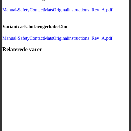
Manual-SafetyContactMatsOriginalinstructions_Rev_A.pdf
Variant: ask-forlaengerkabel-5m
Manual-SafetyContactMatsOriginalinstructions_Rev_A.pdf
Relaterede varer