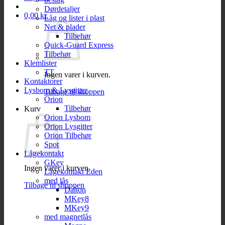
Dørdetaljer
0,00
kr.
Låg og lister i plast
Net & plader
Tilbehør
Quick-Guard Express
Tilbehør
Klemlister
TT
Ingen varer i kurven.
Kontaktorer
Lysbom & Lysgitter
Tilbage til shoppen
Orion
Tilbehør
Kurv
Orion Lysbom
Orion Lysgitter
Orion Tilbehør
Spot
Lågekontakt
GKey
Ingen varer i kurven.
Lågekontakt Eden
med lås
Tilbage til shoppen
Dalton
MKey8
MKey9
med magnetlås