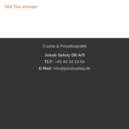
Vital Tina enheder
Cookie & Privatlivspolitik
Jokab Safety DK A/S
TLF:
+45 44 34 14 54
E-Mail:
info@jokabsafety.dk