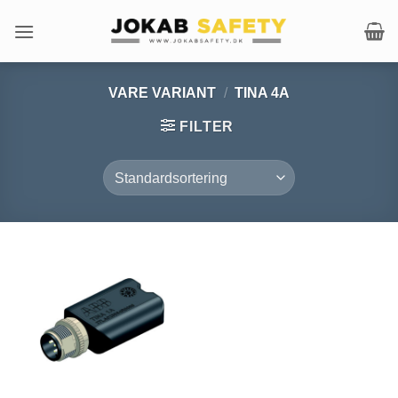
Fortsæt
til
indhold
VARE VARIANT
/
TINA 4A
FILTER