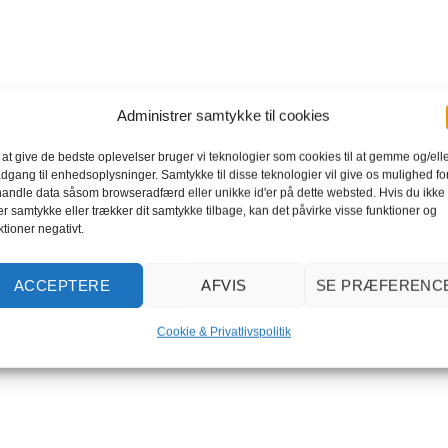
Administrer samtykke til cookies
 at give de bedste oplevelser bruger vi teknologier som cookies til at gemme og/ell
adgang til enhedsoplysninger. Samtykke til disse teknologier vil give os mulighed for
andle data såsom browseradfærd eller unikke id'er på dette websted. Hvis du ikke
er samtykke eller trækker dit samtykke tilbage, kan det påvirke visse funktioner og
ktioner negativt.
ACCEPTERE
AFVIS
SE PRÆFERENC
Cookie & Privatlivspolitik