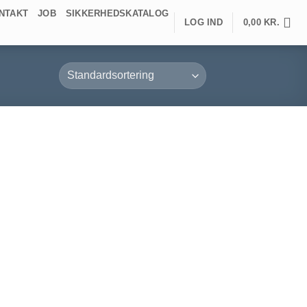
NTAKT
JOB
SIKKERHEDSKATALOG
LOG IND
0,00
KR.