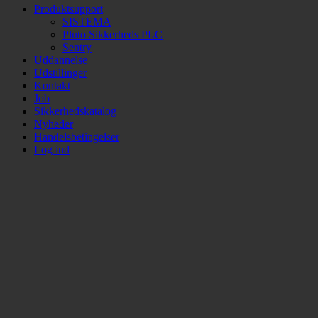
Produktsupport
SISTEMA
Pluto Sikkerheds PLC
Sentry
Uddannelse
Udstillinger
Kontakt
Job
Sikkerhedskatalog
Nyheder
Handelsbetingelser
Log ind