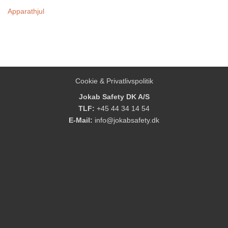
Apparathjul
Cookie & Privatlivspolitik
Jokab Safety DK A/S
TLF:
+45 44 34 14 54
E-Mail:
info@jokabsafety.dk