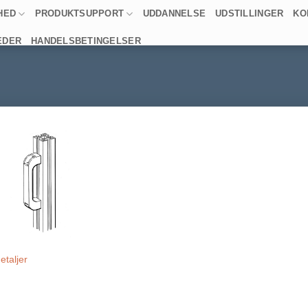
HED
PRODUKTSUPPORT
UDDANNELSE
UDSTILLINGER
KO
EDER
HANDELSBETINGELSER
etaljer