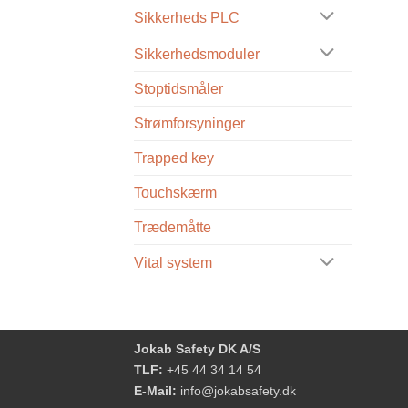
Sikkerheds PLC
Sikkerhedsmoduler
Stoptidsmåler
Strømforsyninger
Trapped key
Touchskærm
Trædemåtte
Vital system
Jokab Safety DK A/S
TLF:
+45 44 34 14 54
E-Mail:
info@jokabsafety.dk