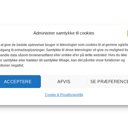
Administrer samtykke til cookies
 at give de bedste oplevelser bruger vi teknologier som cookies til at gemme og/ell
adgang til enhedsoplysninger. Samtykke til disse teknologier vil give os mulighed for
andle data såsom browseradfærd eller unikke id'er på dette websted. Hvis du ikke
er samtykke eller trækker dit samtykke tilbage, kan det påvirke visse funktioner og
ktioner negativt.
ACCEPTERE
AFVIS
SE PRÆFERENC
Cookie & Privatlivspolitik