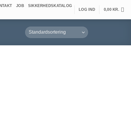
NTAKT
JOB
SIKKERHEDSKATALOG
LOG IND
0,00
KR.