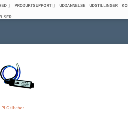
HED
PRODUKTSUPPORT
UDDANNELSE
UDSTILLINGER
KO
ELSER
o PLC tilbehør