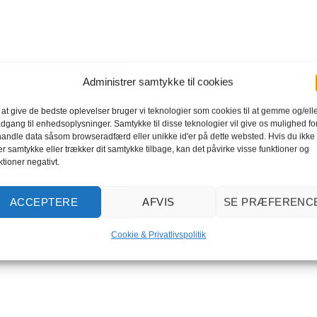
Administrer samtykke til cookies
 at give de bedste oplevelser bruger vi teknologier som cookies til at gemme og/ell
adgang til enhedsoplysninger. Samtykke til disse teknologier vil give os mulighed for
andle data såsom browseradfærd eller unikke id'er på dette websted. Hvis du ikke
er samtykke eller trækker dit samtykke tilbage, kan det påvirke visse funktioner og
ktioner negativt.
ACCEPTERE
AFVIS
SE PRÆFERENC
Cookie & Privatlivspolitik