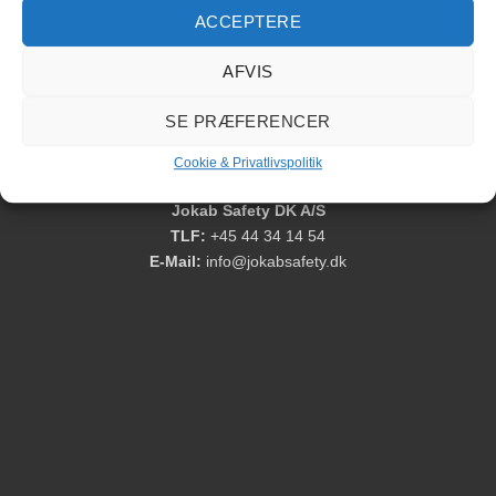
ACCEPTERE
Grundpris Bumpers
AFVIS
SE PRÆFERENCER
Cookie & Privatlivspolitik
Cookie & Privatlivspolitik
Jokab Safety DK A/S
TLF:
+45 44 34 14 54
E-Mail:
info@jokabsafety.dk