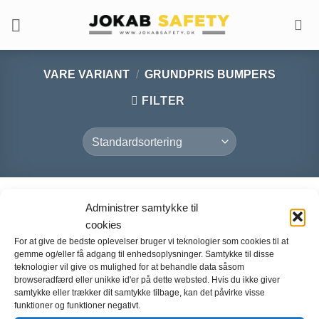
Fortsæt
til
indhold
VARE VARIANT
/
GRUNDPRIS BUMPERS
FILTER
Administrer samtykke til
cookies
For at give de bedste oplevelser bruger vi teknologier som cookies til at
gemme og/eller få adgang til enhedsoplysninger. Samtykke til disse
teknologier vil give os mulighed for at behandle data såsom
browseradfærd eller unikke id'er på dette websted. Hvis du ikke giver
samtykke eller trækker dit samtykke tilbage, kan det påvirke visse
funktioner og funktioner negativt.