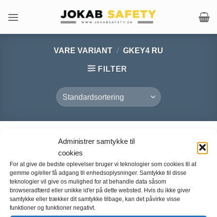
Fortsæt
til
indhold
VARE VARIANT
/
GKEY4 RU
FILTER
Administrer samtykke til
cookies
For at give de bedste oplevelser bruger vi teknologier som cookies til at
gemme og/eller få adgang til enhedsoplysninger. Samtykke til disse
teknologier vil give os mulighed for at behandle data såsom
browseradfærd eller unikke id'er på dette websted. Hvis du ikke giver
samtykke eller trækker dit samtykke tilbage, kan det påvirke visse
funktioner og funktioner negativt.