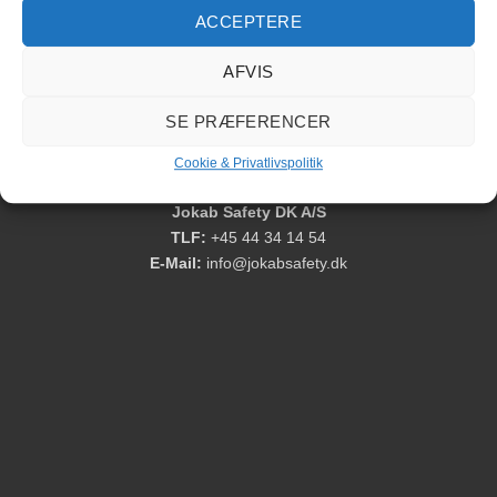
ACCEPTERE
GKey4 lågekontakt med lås
AFVIS
SE PRÆFERENCER
Cookie & Privatlivspolitik
Cookie & Privatlivspolitik
Jokab Safety DK A/S
TLF:
+45 44 34 14 54
E-Mail:
info@jokabsafety.dk