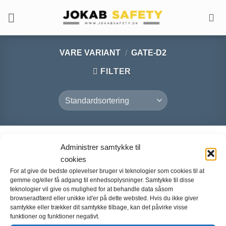
Fortsæt
til
indhold
VARE VARIANT
/
GATE-D2
FILTER
Administrer samtykke til
cookies
For at give de bedste oplevelser bruger vi teknologier som cookies til at
gemme og/eller få adgang til enhedsoplysninger. Samtykke til disse
teknologier vil give os mulighed for at behandle data såsom
browseradfærd eller unikke id'er på dette websted. Hvis du ikke giver
samtykke eller trækker dit samtykke tilbage, kan det påvirke visse
funktioner og funktioner negativt.