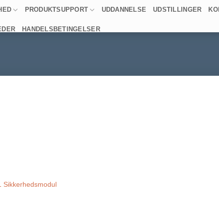
HED
PRODUKTSUPPORT
UDDANNELSE
UDSTILLINGER
KO
EDER
HANDELSBETINGELSER
 Sikkerhedsmodul