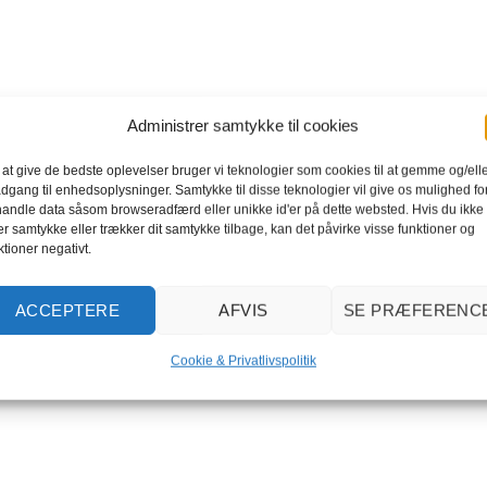
Administrer samtykke til cookies
 at give de bedste oplevelser bruger vi teknologier som cookies til at gemme og/ell
adgang til enhedsoplysninger. Samtykke til disse teknologier vil give os mulighed for
andle data såsom browseradfærd eller unikke id'er på dette websted. Hvis du ikke
er samtykke eller trækker dit samtykke tilbage, kan det påvirke visse funktioner og
ktioner negativt.
ACCEPTERE
AFVIS
SE PRÆFERENC
Cookie & Privatlivspolitik