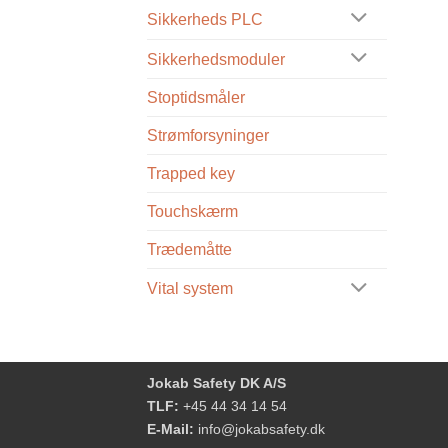
Sikkerheds PLC
Sikkerhedsmoduler
Stoptidsmåler
Strømforsyninger
Trapped key
Touchskærm
Trædemåtte
Vital system
Jokab Safety DK A/S
TLF:
+45 44 34 14 54
E-Mail:
info@jokabsafety.dk