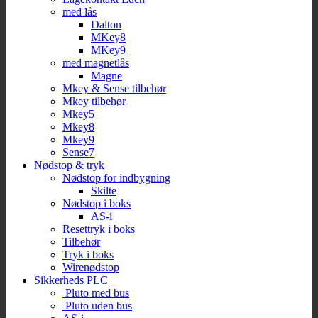
med lås
Dalton
MKey8
MKey9
med magnetlås
Magne
Mkey & Sense tilbehør
Mkey tilbehør
Mkey5
Mkey8
Mkey9
Sense7
Nødstop & tryk
Nødstop for indbygning
Skilte
Nødstop i boks
AS-i
Resettryk i boks
Tilbehør
Tryk i boks
Wirenødstop
Sikkerheds PLC
Pluto med bus
Pluto uden bus