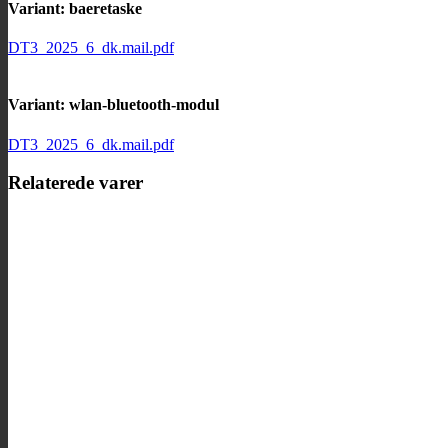
Variant: baeretaske
DT3_2025_6_dk.mail.pdf
Variant: wlan-bluetooth-modul
DT3_2025_6_dk.mail.pdf
Relaterede varer