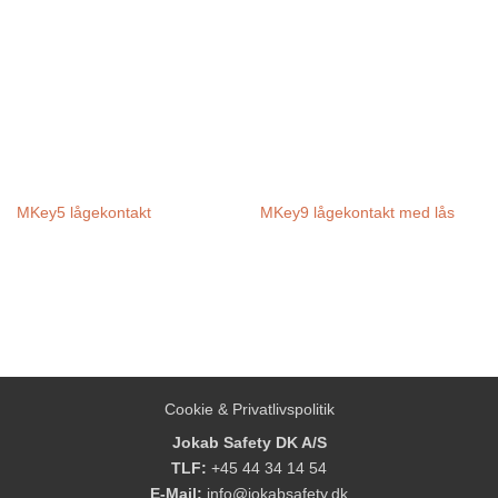
MKey5 lågekontakt
MKey9 lågekontakt med lås
Cookie & Privatlivspolitik
Jokab Safety DK A/S
TLF:
+45 44 34 14 54
E-Mail:
info@jokabsafety.dk