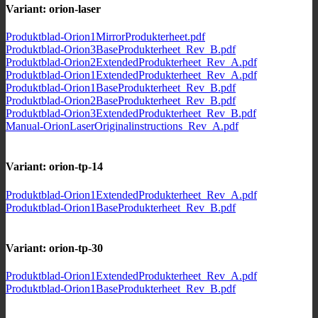
Variant: orion-laser
Produktblad-Orion1MirrorProdukterheet.pdf
Produktblad-Orion3BaseProdukterheet_Rev_B.pdf
Produktblad-Orion2ExtendedProdukterheet_Rev_A.pdf
Produktblad-Orion1ExtendedProdukterheet_Rev_A.pdf
Produktblad-Orion1BaseProdukterheet_Rev_B.pdf
Produktblad-Orion2BaseProdukterheet_Rev_B.pdf
Produktblad-Orion3ExtendedProdukterheet_Rev_B.pdf
Manual-OrionLaserOriginalinstructions_Rev_A.pdf
Variant: orion-tp-14
Produktblad-Orion1ExtendedProdukterheet_Rev_A.pdf
Produktblad-Orion1BaseProdukterheet_Rev_B.pdf
Variant: orion-tp-30
Produktblad-Orion1ExtendedProdukterheet_Rev_A.pdf
Produktblad-Orion1BaseProdukterheet_Rev_B.pdf