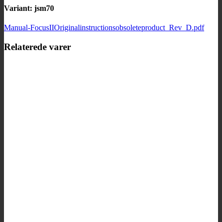
Variant: jsm70
Manual-FocusIIOriginalinstructionsobsoleteproduct_Rev_D.pdf
Relaterede varer