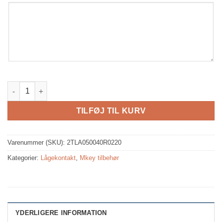
Mkey tilbehør antal
TILFØJ TIL KURV
Varenummer (SKU):
2TLA050040R0220
Kategorier:
Lågekontakt
,
Mkey tilbehør
YDERLIGERE INFORMATION